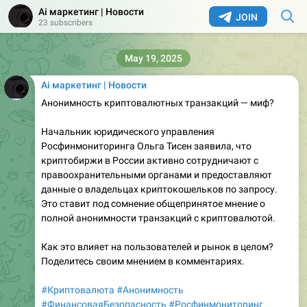
Ai маркетинг | Новости
JOIN
23 subscribers
May 19, 2025
Ai маркетинг | Новости
Анонимность криптовалютных транзакций — миф?
Начальник юридического управления
Росфинмониторинга Ольга Тисен заявила, что
криптобиржи в России активно сотрудничают с
правоохранительными органами и предоставляют
данные о владельцах криптокошельков по запросу.
Это ставит под сомнение общепринятое мнение о
полной анонимности транзакций с криптовалютой.
Как это влияет на пользователей и рынок в целом?
Поделитесь своим мнением в комментариях.
#Криптовалюта
#Анонимность
#ФинансоваяБезопасность
#Росфинмониторинг